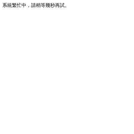
系統繁忙中，請稍等幾秒再試。