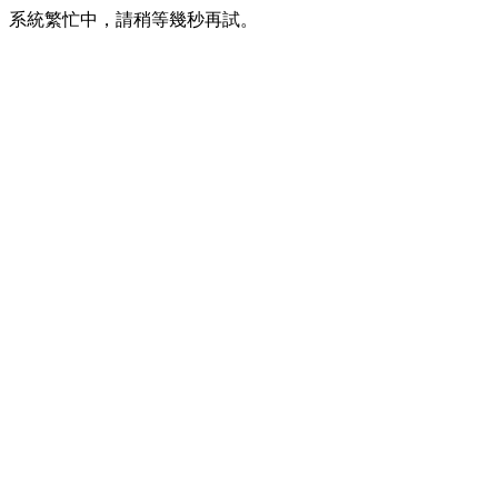
系統繁忙中，請稍等幾秒再試。