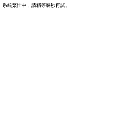
系統繁忙中，請稍等幾秒再試。