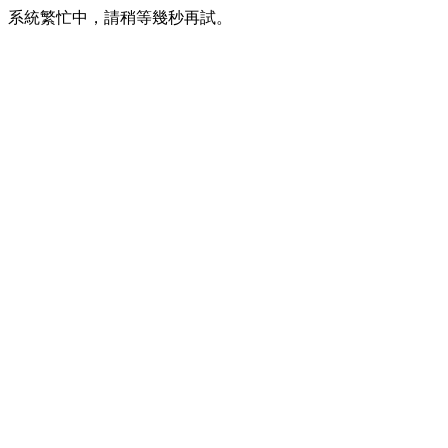
系統繁忙中，請稍等幾秒再試。