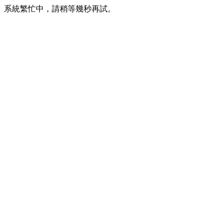
系統繁忙中，請稍等幾秒再試。