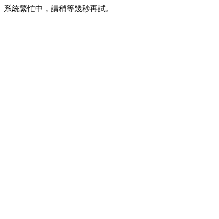
系統繁忙中，請稍等幾秒再試。